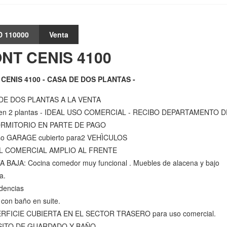
D 110000
Venta
NT CENIS 4100
CENIS 4100 - CASA DE DOS PLANTAS -
DE DOS PLANTAS A LA VENTA
en 2 plantas - IDEAL USO COMERCIAL - RECIBO DEPARTAMENTO D
RMITORIO EN PARTE DE PAGO
eso GARAGE cubierto para2 VEHÌCULOS
L COMERCIAL AMPLIO AL FRENTE
 BAJA: Cocina comedor muy funcional . Muebles de alacena y bajo
a.
dencias
 con baño en suite.
ERFICIE CUBIERTA EN EL SECTOR TRASERO para uso comercial.
ITO DE GUARDADO Y BAÑO