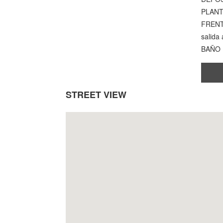
PLANTA
FRENTE
salida 
BAÑO
STREET VIEW