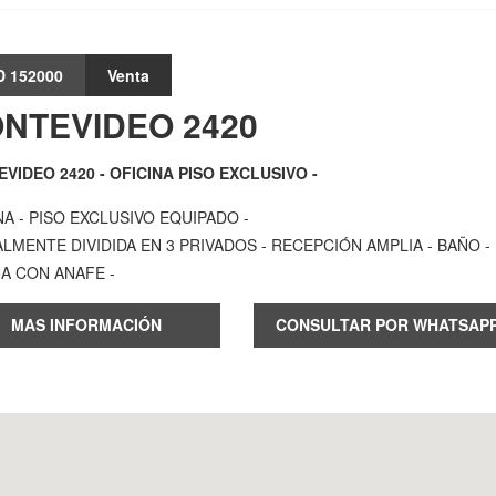
D 152000
Venta
NTEVIDEO 2420
VIDEO 2420 - OFICINA PISO EXCLUSIVO -
NA - PISO EXCLUSIVO EQUIPADO -
LMENTE DIVIDIDA EN 3 PRIVADOS - RECEPCIÓN AMPLIA - BAÑO -
A CON ANAFE -
MAS INFORMACIÓN
CONSULTAR POR WHATSAP