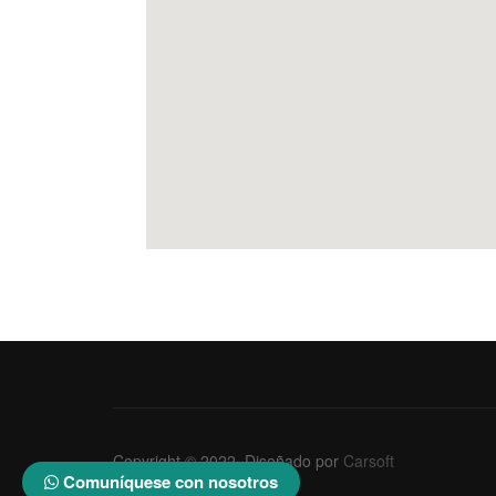
Copyright © 2022. Diseñado por
Carsoft
Comuníquese con nosotros