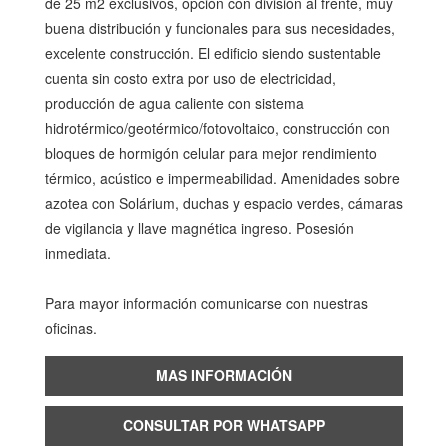
de 25 m2 exclusivos, opción con división al frente, muy
buena distribución y funcionales para sus necesidades,
excelente construcción. El edificio siendo sustentable
cuenta sin costo extra por uso de electricidad,
producción de agua caliente con sistema
hidrotérmico/geotérmico/fotovoltaico, construcción con
bloques de hormigón celular para mejor rendimiento
térmico, acústico e impermeabilidad. Amenidades sobre
azotea con Solárium, duchas y espacio verdes, cámaras
de vigilancia y llave magnética ingreso. Posesión
inmediata.
Para mayor información comunicarse con nuestras
oficinas.
MAS INFORMACIÓN
CONSULTAR POR WHATSAPP