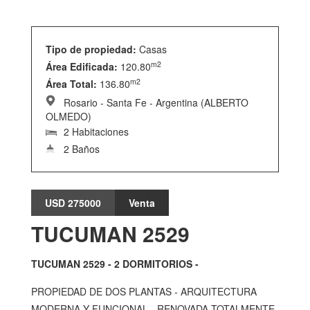
Tipo de propiedad:
Casas
m2
Área Edificada:
120.80
m2
Área Total:
136.80
Rosario - Santa Fe - Argentina (ALBERTO
OLMEDO)
2 Habitaciones
2 Baños
USD 275000
Venta
TUCUMAN 2529
TUCUMAN 2529 - 2 DORMITORIOS -
PROPIEDAD DE DOS PLANTAS - ARQUITECTURA
MODERNA Y FUNCIONAL - RENOVADA TOTALMENTE